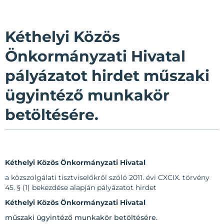
Kéthelyi Közös
Önkormányzati Hivatal
pályázatot hirdet műszaki
ügyintéző munkakör
betöltésére.
Kéthelyi Közös Önkormányzati Hivatal
a közszolgálati tisztviselőkről szóló 2011. évi CXCIX. törvény
45. § (1) bekezdése alapján pályázatot hirdet
Kéthelyi Közös Önkormányzati Hivatal
műszaki ügyintéző munkakör betöltésére.