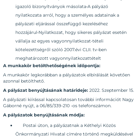
igazoló bizonyítványok másolata•A pályázó
nyilatkozata arról, hogy a személyes adatainak a
pályázati eljárással összefüggő kezeléséhez
hozzájárul•Nyilatkozat, hogy sikeres pályázat esetén
vállalja az egyes vagyonnyilatkozat-tételi
kötelezettségről szóló 2007.évi CLII. tv-ben
meghatározott vagyonnyilatkozattételt
A munkakör betölthetőségének időpontja:
A munkakör legkorábban a pályázatok elbírálását követően
azonnal betölthető.
A pályázat benyújtásának határideje:
2022. Szeptember 15.
A pályázati kiírással kapcsolatosan további információt Nagy
Gáborné nyújt, a 06/85/339-210 -os telefonszámon.
A pályázatok benyújtásának módja:
Postai úton, a pályázatnak a Kéthelyi Közös
Önkormányzati Hivatal címére történő megküldésével