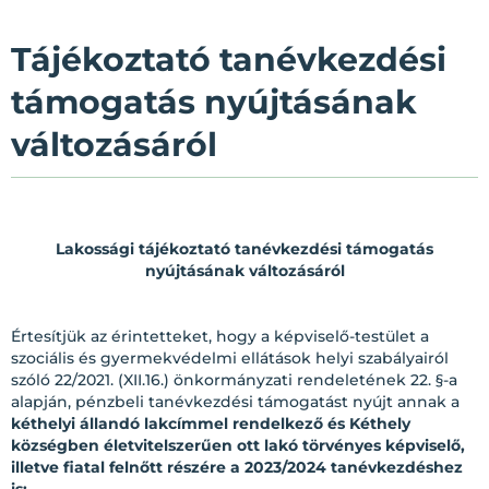
Tájékoztató tanévkezdési
támogatás nyújtásának
változásáról
Lakossági tájékoztató tanévkezdési támogatás
nyújtásának változásáról
Értesítjük az érintetteket, hogy a képviselő-testület a
szociális és gyermekvédelmi ellátások helyi szabályairól
szóló 22/2021. (XII.16.) önkormányzati rendeletének 22. §-a
alapján, pénzbeli tanévkezdési támogatást nyújt annak a
kéthelyi állandó lakcímmel rendelkező és Kéthely
községben életvitelszerűen ott lakó törvényes képviselő,
illetve fiatal felnőtt részére a 2023/2024 tanévkezdéshez