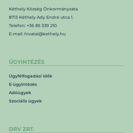
Kéthely Község Önkormányzata
8713 Kéthely Ady Endre utca 1.
Telefon: +36 85 339 210
E-mail: hivatal@kethely.hu
ÜGYINTÉZÉS
Ügyfélfogadási idők
E-ügyintézés
Adóügyek
Szociális ügyek
DRV ZRT.