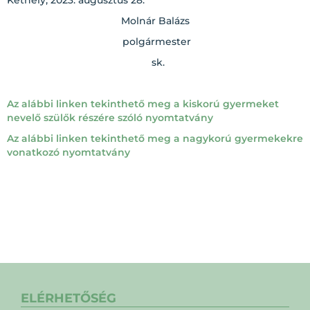
Kéthely, 2023. augusztus 28.
Molnár Balázs
polgármester
sk.
Az alábbi linken tekinthető meg a kiskorú gyermeket
nevelő szülők részére szóló nyomtatvány
Az alábbi linken tekinthető meg a nagykorú gyermekekre
vonatkozó nyomtatvány
ELÉRHETŐSÉG