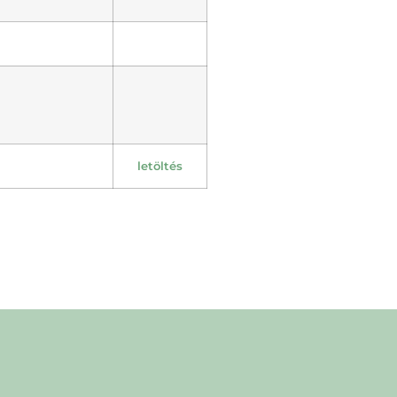
letöltés