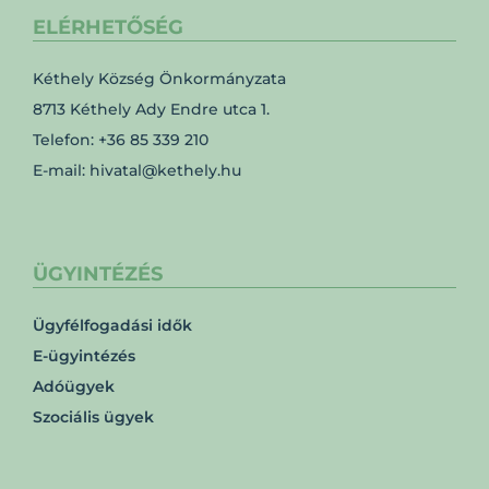
ELÉRHETŐSÉG
Kéthely Község Önkormányzata
8713 Kéthely Ady Endre utca 1.
Telefon: +36 85 339 210
E-mail: hivatal@kethely.hu
ÜGYINTÉZÉS
Ügyfélfogadási idők
E-ügyintézés
Adóügyek
Szociális ügyek