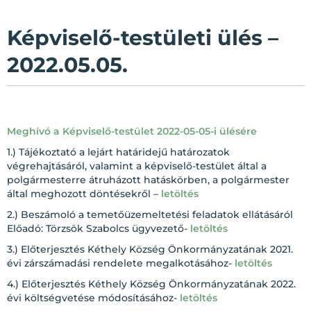
Képviselő-testületi ülés –
2022.05.05.
Meghívó a Képviselő-testület 2022-05-05-i ülésére
1.) Tájékoztató a lejárt határidejű határozatok
végrehajtásáról, valamint a képviselő-testület által a
polgármesterre átruházott hatáskörben, a polgármester
által meghozott döntésekről –
letöltés
2.) Beszámoló a temetőüzemeltetési feladatok ellátásáról
Előadó: Törzsök Szabolcs ügyvezető-
letöltés
3.) Előterjesztés Kéthely Község Önkormányzatának 2021.
évi zárszámadási rendelete megalkotásához-
letöltés
4.) Előterjesztés Kéthely Község Önkormányzatának 2022.
évi költségvetése módosításához-
letöltés