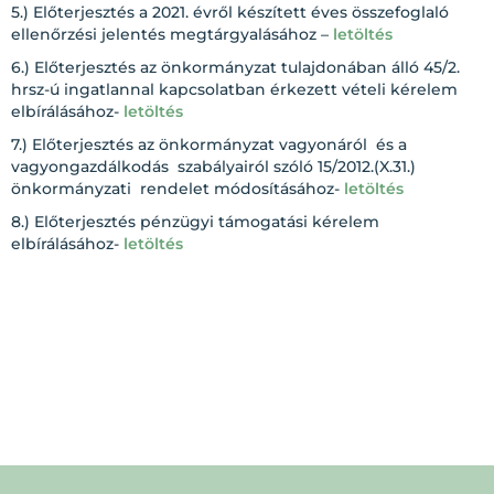
5.) Előterjesztés a 2021. évről készített éves összefoglaló
ellenőrzési jelentés megtárgyalásához –
letöltés
6.) Előterjesztés az önkormányzat tulajdonában álló 45/2.
hrsz-ú ingatlannal kapcsolatban érkezett vételi kérelem
elbírálásához-
letöltés
7.) Előterjesztés az önkormányzat vagyonáról és a
vagyongazdálkodás szabályairól szóló 15/2012.(X.31.)
önkormányzati rendelet módosításához-
letöltés
8.) Előterjesztés pénzügyi támogatási kérelem
elbírálásához-
letöltés