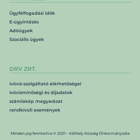
Ügyfélfogadási idők
E-ügyintézés
Adóügyek
Szociális ügyek
DRV ZRT.
ivóvíz-szolgáltató elérhetőségei
ivóvízminőségi és díjadatok
számlakép magyarázat
rendkívüli események
Minden jog fenntartva © 2021 – Kéthely Község Önkormányzata