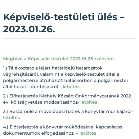
Képviselő-testületi ülés –
2023.01.26.
Meghívó a Képviselő-testület 2023-01-26-i ülésére
1.) Tájékoztató a lejárt határidejű határozatok
végrehajtásáról, valamint a képviselő-testület által a
polgármesterre átruházott hatáskörben a polgármester
által hozott döntésekről –
letöltés
2.) Előterjesztés Kéthely Község Önkormányzatának 2022.
évi költségvetése módosításához-
letöltés
3.) Beszámoló a művelődési ház és a könyvtár munkájáról-
letöltés
4.) Előterjesztés a könyvtár működésével kapcsolatos
dokumentumok elfogadásához –
letöltés