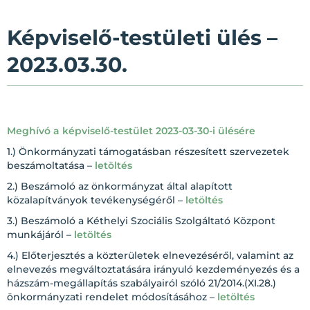
Képviselő-testületi ülés –
2023.03.30.
Meghívó a képviselő-testület 2023-03-30-i ülésére
1.) Önkormányzati támogatásban részesített szervezetek
beszámoltatása –
letöltés
2.) Beszámoló az önkormányzat által alapított
közalapítványok tevékenységéről –
letöltés
3.) Beszámoló a Kéthelyi Szociális Szolgáltató Központ
munkájáról –
letöltés
4.) Előterjesztés a közterületek elnevezéséről, valamint az
elnevezés megváltoztatására irányuló kezdeményezés és a
házszám-megállapítás szabályairól szóló 21/2014.(XI.28.)
önkormányzati rendelet módosításához –
letöltés