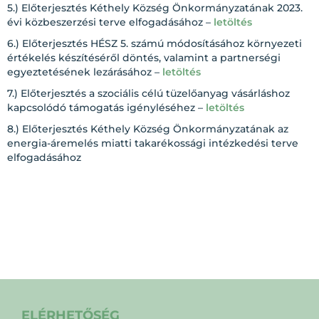
5.) Előterjesztés Kéthely Község Önkormányzatának 2023.
évi közbeszerzési terve elfogadásához –
letöltés
6.) Előterjesztés HÉSZ 5. számú módosításához környezeti
értékelés készítéséről döntés, valamint a partnerségi
egyeztetésének lezárásához –
letöltés
7.) Előterjesztés a szociális célú tüzelőanyag vásárláshoz
kapcsolódó támogatás igényléséhez –
letöltés
8.) Előterjesztés Kéthely Község Önkormányzatának az
energia-áremelés miatti takarékossági intézkedési terve
elfogadásához
ELÉRHETŐSÉG