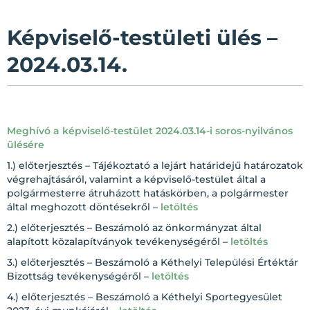
Képviselő-testületi ülés –
2024.03.14.
Meghívó a képviselő-testület 2024.03.14-i soros-nyilvános
ülésére
1.) előterjesztés – Tájékoztató a lejárt határidejű határozatok
végrehajtásáról, valamint a képviselő-testület által a
polgármesterre átruházott hatáskörben, a polgármester
által meghozott döntésekről –
letöltés
2.) előterjesztés – Beszámoló az önkormányzat által
alapított közalapítványok tevékenységéről –
letöltés
3.) előterjesztés – Beszámoló a Kéthelyi Települési Értéktár
Bizottság tevékenységéről –
letöltés
4.) előterjesztés – Beszámoló a Kéthelyi Sportegyesület