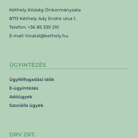
Kéthely Község Önkormányzata
8713 Kéthely Ady Endre utca 1.
Telefon: +36 85 339 210
E-mail: hivatal@kethely.hu
ÜGYINTÉZÉS
Ügyfélfogadási idők
E-ügyintézés
Adóügyek
Szociális ügyek
DRV ZRT.