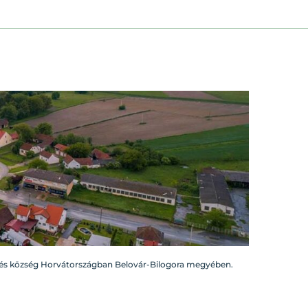
 és község Horvátországban Belovár-Bilogora megyében.