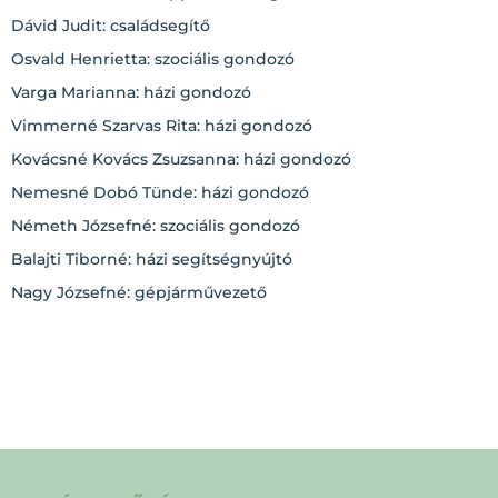
Dávid Judit: családsegítő
Osvald Henrietta: szociális gondozó
Varga Marianna: házi gondozó
Vimmerné Szarvas Rita: házi gondozó
Kovácsné Kovács Zsuzsanna: házi gondozó
Nemesné Dobó Tünde: házi gondozó
Németh Józsefné: szociális gondozó
Balajti Tiborné: házi segítségnyújtó
Nagy Józsefné: gépjárművezető