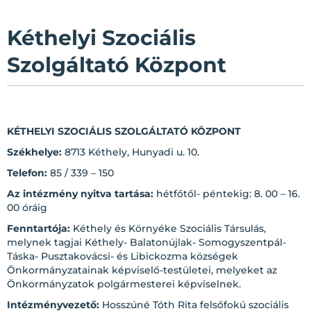
Kéthelyi Szociális
Szolgáltató Központ
KÉTHELYI SZOCIÁLIS SZOLGÁLTATÓ KÖZPONT
Székhelye:
8713 Kéthely, Hunyadi u. 10.
Telefon:
85 / 339 – 150
Az intézmény nyitva tartása:
hétfőtől- péntekig: 8. 00 – 16.
00 óráig
Fenntartója:
Kéthely és Környéke Szociális Társulás,
melynek tagjai Kéthely- Balatonújlak- Somogyszentpál-
Táska- Pusztakovácsi- és Libickozma községek
Önkormányzatainak képviselő-testületei, melyeket az
Önkormányzatok polgármesterei képviselnek.
Intézményvezető:
Hosszúné Tóth Rita felsőfokú szociális