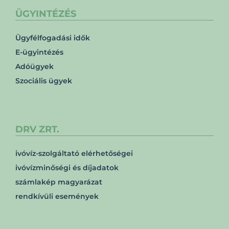
ÜGYINTÉZÉS
Ügyfélfogadási idők
E-ügyintézés
Adóügyek
Szociális ügyek
DRV ZRT.
ivóvíz-szolgáltató elérhetőségei
ivóvízminőségi és díjadatok
számlakép magyarázat
rendkívüli események