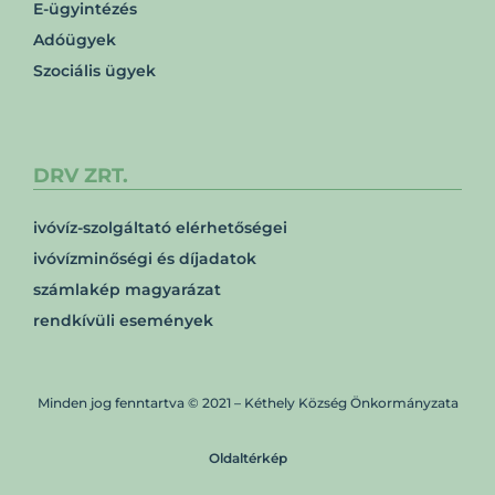
E-ügyintézés
Adóügyek
Szociális ügyek
DRV ZRT.
ivóvíz-szolgáltató elérhetőségei
ivóvízminőségi és díjadatok
számlakép magyarázat
rendkívüli események
Minden jog fenntartva © 2021 – Kéthely Község Önkormányzata
Oldaltérkép