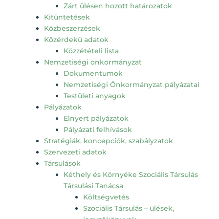
Zárt ülésen hozott határozatok
Kitüntetések
Közbeszerzések
Közérdekű adatok
Közzétételi lista
Nemzetiségi önkormányzat
Dokumentumok
Nemzetiségi Önkormányzat pályázatai
Testületi anyagok
Pályázatok
Elnyert pályázatok
Pályázati felhívások
Stratégiák, koncepciók, szabályzatok
Szervezeti adatok
Társulások
Kéthely és Környéke Szociális Társulás
Társulási Tanácsa
Költségvetés
Szociális Társulás – ülések,