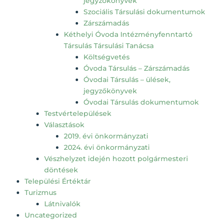
jegyzőkönyvek
Szociális Társulási dokumentumok
Zárszámadás
Kéthelyi Óvoda Intézményfenntartó
Társulás Társulási Tanácsa
Költségvetés
Óvoda Társulás – Zárszámadás
Óvodai Társulás – ülések,
jegyzőkönyvek
Óvodai Társulás dokumentumok
Testvértelepülések
Választások
2019. évi önkormányzati
2024. évi önkormányzati
Vészhelyzet idején hozott polgármesteri
döntések
Települési Értéktár
Turizmus
Látnivalók
Uncategorized