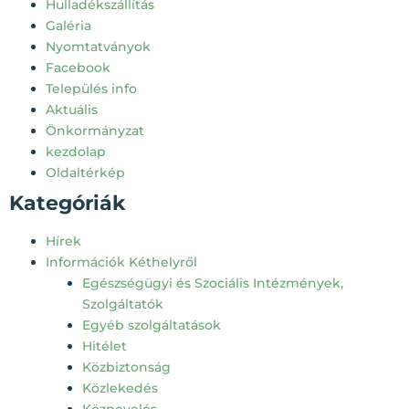
Hulladékszállítás
Galéria
Nyomtatványok
Facebook
Település info
Aktuális
Önkormányzat
kezdolap
Oldaltérkép
Kategóriák
Hírek
Információk Kéthelyről
Egészségügyi és Szociális Intézmények,
Szolgáltatók
Egyéb szolgáltatások
Hitélet
Közbiztonság
Közlekedés