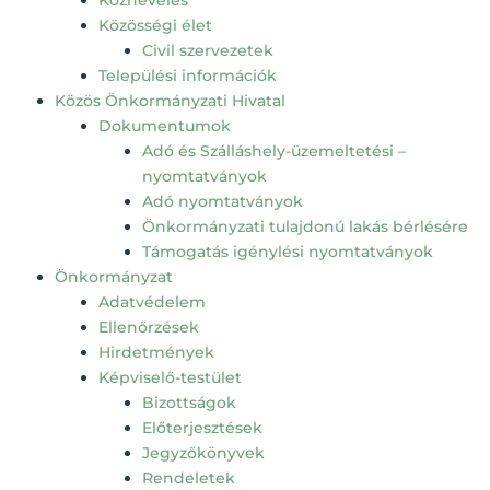
Köznevelés
Közösségi élet
Civil szervezetek
Települési információk
Közös Önkormányzati Hivatal
Dokumentumok
Adó és Szálláshely-üzemeltetési –
nyomtatványok
Adó nyomtatványok
Önkormányzati tulajdonú lakás bérlésére
Támogatás igénylési nyomtatványok
Önkormányzat
Adatvédelem
Ellenőrzések
Hirdetmények
Képviselő-testület
Bizottságok
Előterjesztések
Jegyzőkönyvek
Rendeletek