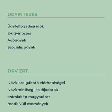
ÜGYINTÉZÉS
Ügyfélfogadási idők
E-ügyintézés
Adóügyek
Szociális ügyek
DRV ZRT.
ivóvíz-szolgáltató elérhetőségei
ivóvízminőségi és díjadatok
számlakép magyarázat
rendkívüli események