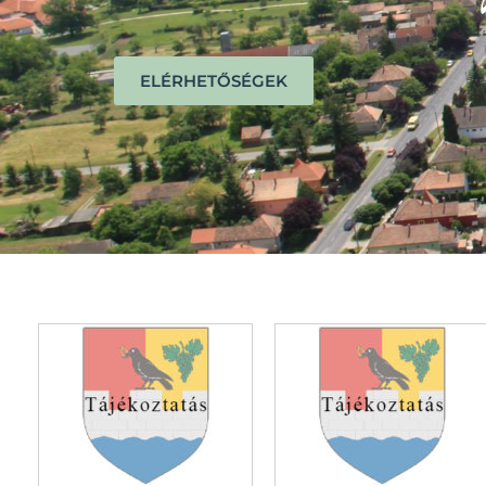
ELÉRHETŐSÉGEK