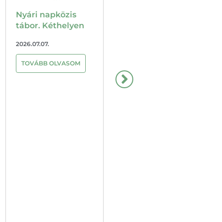
Jelentkezés
TOVÁBB OLVASOM
2026.06.13
2026.06.04.
TOVÁBB OLVASOM