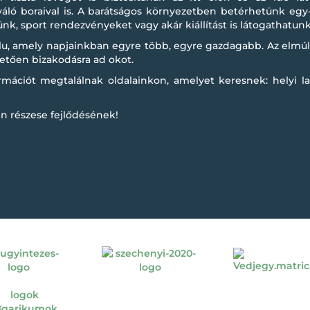
váló boraival is. A barátságos környezetben betérhetünk egy
nk, sport rendezvényeket vagy akár kiállítást is látogathatunk
alu, amely napjainkban egyre több, egyre gazdagabb. Az elmú
lletően bizakodásra ad okot.
mációt megtalálnak oldalainkon, amelyet keresnek: helyi l
n részese fejlődésének!