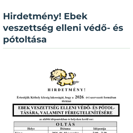
Hirdetmény! Ebek
veszettség elleni védő- és
pótoltása