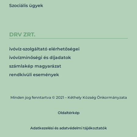
Szociális ügyek
DRV ZRT.
ivóvíz-szolgáltató elérhetőségei
ivóvízminőségi és díjadatok
számlakép magyarázat
rendkívüli események
Minden jog fenntartva © 2021 – Kéthely Község Önkormányzata
Oldaltérkép
Adatkezelési és adatvédelmi tájékoztatók