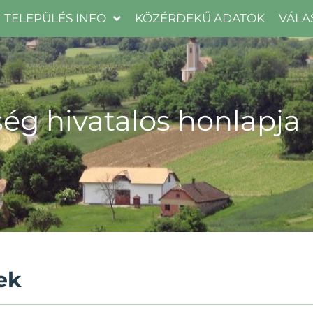
TELEPÜLÉS INFO
KÖZÉRDEKŰ ADATOK
VÁLA
ég hivatalos honlapja
ek