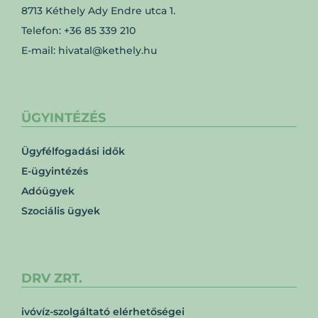
8713 Kéthely Ady Endre utca 1.
Telefon: +36 85 339 210
E-mail: hivatal@kethely.hu
ÜGYINTÉZÉS
Ügyfélfogadási idők
E-ügyintézés
Adóügyek
Szociális ügyek
DRV ZRT.
ivóvíz-szolgáltató elérhetőségei