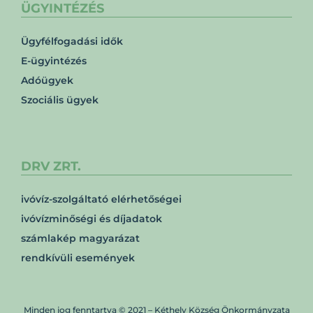
ÜGYINTÉZÉS
Ügyfélfogadási idők
E-ügyintézés
Adóügyek
Szociális ügyek
DRV ZRT.
ivóvíz-szolgáltató elérhetőségei
ivóvízminőségi és díjadatok
számlakép magyarázat
rendkívüli események
Minden jog fenntartva © 2021 – Kéthely Község Önkormányzata