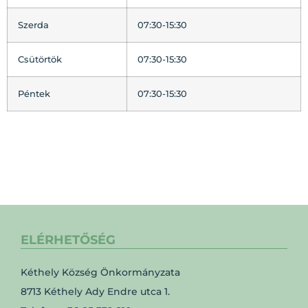
Szerda
07:30-15:30
Csütörtök
07:30-15:30
Péntek
07:30-15:30
ELÉRHETŐSÉG
Kéthely Község Önkormányzata
8713 Kéthely Ady Endre utca 1.