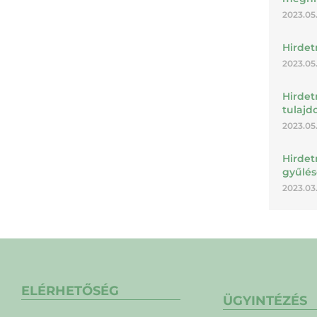
2023.05.
Hirdet
2023.05.
Hirdet
tulajd
2023.05
Hirdet
gyűlés
2023.03.
ELÉRHETŐSÉG
ÜGYINTÉZÉS