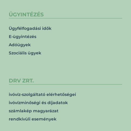
ÜGYINTÉZÉS
Ügyfélfogadási idők
E-ügyintézés
Adóügyek
Szociális ügyek
DRV ZRT.
ivóvíz-szolgáltató elérhetőségei
ivóvízminőségi és díjadatok
számlakép magyarázat
rendkívüli események