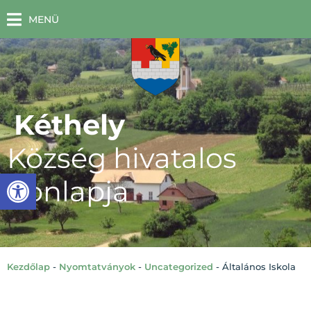
MENÜ
Kéthely
Község hivatalos
Eszköztár megnyitása
honlapja
Kezdőlap
-
Nyomtatványok
-
Uncategorized
-
Általános Iskola