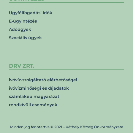
Ügyfélfogadási idők
E-ügyintézés
Adóügyek
Szociális ügyek
DRV ZRT.
ivóvíz-szolgáltató elérhetőségei
ivóvízminőségi és díjadatok
számlakép magyarázat
rendkívüli események
Minden jog fenntartva © 2021 – Kéthely Község Önkormányzata