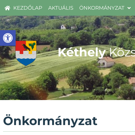
KEZDŐLAP
AKTUÁLIS
ÖNKORMÁNYZAT
Eszköztár megnyitása
Kéthely
Közs
Önkormányzat