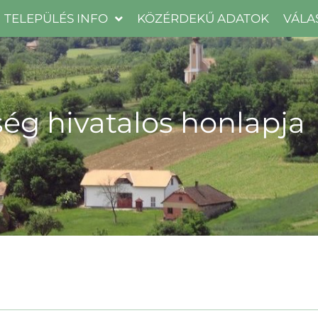
TELEPÜLÉS INFO
KÖZÉRDEKŰ ADATOK
VÁLA
ég hivatalos honlapja