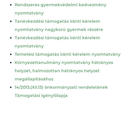
Rendszeres gyermekvédelmi kedvezmény
nyomtatvány
Tanévkezdési támogatás iránti kérelem
nyomtatvány nagykorú gyermek részére
Tanévkezdési támogatás iránti kérelem
nyomtatvány
Temetési támogatás iránti kérelem nyomtatvány
Környezettanulmány nyomtatvány hátrányos
helyzet, halmozottan hátrányos helyzet
megállapításához
14/2013.(XII.13) önkormányzati rendeletének
Támogatási igénylőlapja