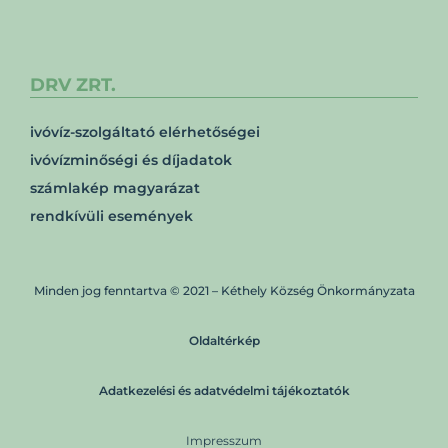
DRV ZRT.
ivóvíz-szolgáltató elérhetőségei
ivóvízminőségi és díjadatok
számlakép magyarázat
rendkívüli események
Minden jog fenntartva © 2021 – Kéthely Község Önkormányzata
Oldaltérkép
Adatkezelési és adatvédelmi tájékoztatók
Impresszum