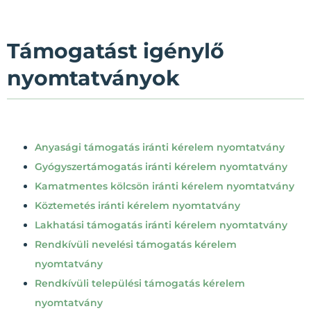
Támogatást igénylő
nyomtatványok
Anyasági támogatás iránti kérelem nyomtatvány
Gyógyszertámogatás iránti kérelem nyomtatvány
Kamatmentes kölcsön iránti kérelem nyomtatvány
Köztemetés iránti kérelem nyomtatvány
Lakhatási támogatás iránti kérelem nyomtatvány
Rendkívüli nevelési támogatás kérelem
nyomtatvány
Rendkívüli települési támogatás kérelem
nyomtatvány