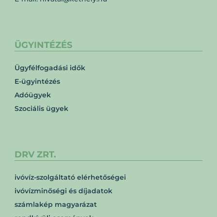
ÜGYINTÉZÉS
Ügyfélfogadási idők
E-ügyintézés
Adóügyek
Szociális ügyek
DRV ZRT.
ivóvíz-szolgáltató elérhetőségei
ivóvízminőségi és díjadatok
számlakép magyarázat