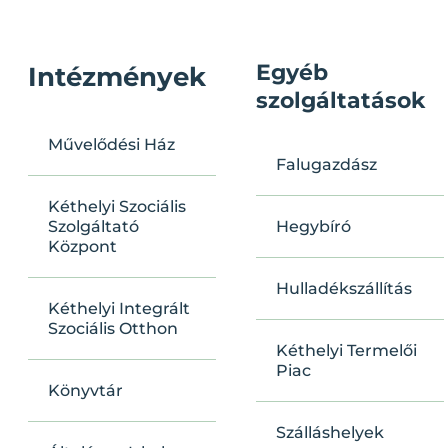
Egyéb
Intézmények
szolgáltatások
Művelődési Ház
Falugazdász
Kéthelyi Szociális
Szolgáltató
Hegybíró
Központ
Hulladékszállítás
Kéthelyi Integrált
Szociális Otthon
Kéthelyi Termelői
Piac
Könyvtár
Szálláshelyek