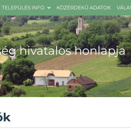
TELEPÜLÉS INFO
KÖZÉRDEKŰ ADATOK
VÁLA
ég hivatalos honlapja
ók