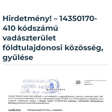
Hirdetmény! – 14350170-
410 kódszámú
vadászterület
földtulajdonosi közösség,
gyűlése