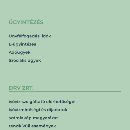
ÜGYINTÉZÉS
Ügyfélfogadási idők
E-ügyintézés
Adóügyek
Szociális ügyek
DRV ZRT.
ivóvíz-szolgáltató elérhetőségei
ivóvízminőségi és díjadatok
számlakép magyarázat
rendkívüli események