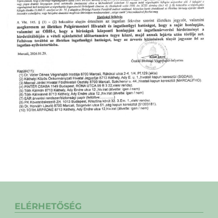
ELÉRHETŐSÉG