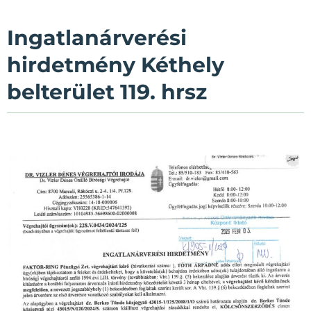
Ingatlanárverési
hirdetmény Kéthely
belterület 119. hrsz