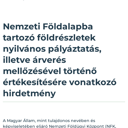
Nemzeti Földalapba
tartozó földrészletek
nyilvános pályáztatás,
illetve árverés
mellőzésével történő
értékesítésére vonatkozó
hirdetmény
A Magyar Állam, mint tulajdonos nevében és
képviseletében eljáró Nemzeti Földügyi Központ (NFK,