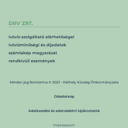
DRV ZRT.
ivóvíz-szolgáltató elérhetőségei
ivóvízminőségi és díjadatok
számlakép magyarázat
rendkívüli események
Minden jog fenntartva © 2021 – Kéthely Község Önkormányzata
Oldaltérkép
Adatkezelési és adatvédelmi tájékoztatók
Impresszum