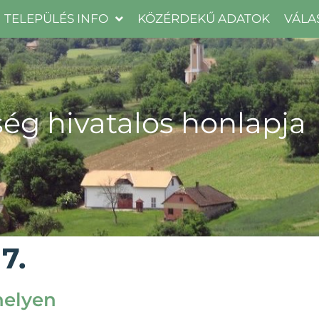
TELEPÜLÉS INFO
KÖZÉRDEKŰ ADATOK
VÁLA
ég hivatalos honlapja
7.
helyen