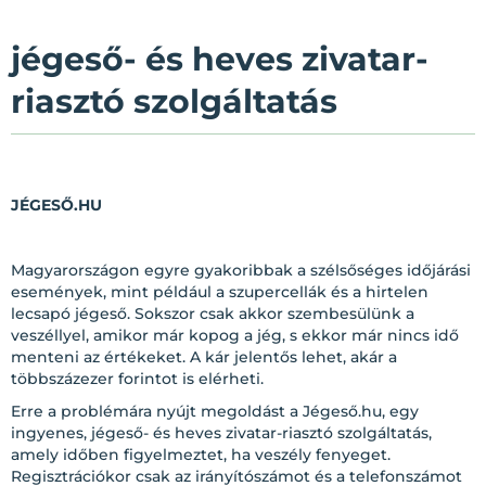
jégeső- és heves zivatar-
riasztó szolgáltatás
JÉGESŐ.HU
Magyarországon egyre gyakoribbak a szélsőséges időjárási
események, mint például a szupercellák és a hirtelen
lecsapó jégeső. Sokszor csak akkor szembesülünk a
veszéllyel, amikor már kopog a jég, s ekkor már nincs idő
menteni az értékeket. A kár jelentős lehet, akár a
többszázezer forintot is elérheti.
Erre a problémára nyújt megoldást a Jégeső.hu, egy
ingyenes, jégeső- és heves zivatar-riasztó szolgáltatás,
amely időben figyelmeztet, ha veszély fenyeget.
Regisztrációkor csak az irányítószámot és a telefonszámot