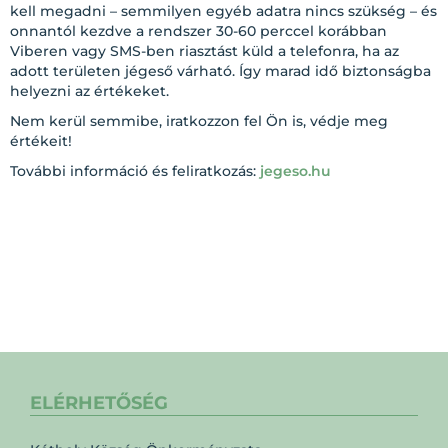
kell megadni – semmilyen egyéb adatra nincs szükség – és
onnantól kezdve a rendszer 30-60 perccel korábban
Viberen vagy SMS-ben riasztást küld a telefonra, ha az
adott területen jégeső várható. Így marad idő biztonságba
helyezni az értékeket.
Nem kerül semmibe, iratkozzon fel Ön is, védje meg
értékeit!
További információ és feliratkozás:
jegeso.hu
ELÉRHETŐSÉG