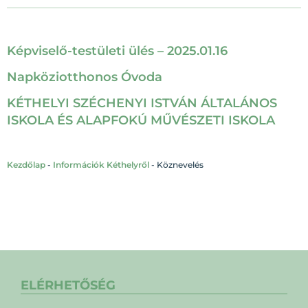
Képviselő-testületi ülés – 2025.01.16
Napköziotthonos Óvoda
KÉTHELYI SZÉCHENYI ISTVÁN ÁLTALÁNOS
ISKOLA ÉS ALAPFOKÚ MŰVÉSZETI ISKOLA
Kezdőlap
-
Információk Kéthelyről
-
Köznevelés
ELÉRHETŐSÉG