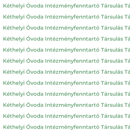
Kéthelyi Óvoda Intézményfenntartó Társulás Tár
Kéthelyi Óvoda Intézményfenntartó Társulás Tár
Kéthelyi Óvoda Intézményfenntartó Társulás Tár
Kéthelyi Óvoda Intézményfenntartó Társulás Társ
Kéthelyi Óvoda Intézményfenntartó Társulás Társ
Kéthelyi Óvoda Intézményfenntartó Társulás Társ
Kéthelyi Óvoda Intézményfenntartó Társulás Társ
Kéthelyi Óvoda Intézményfenntartó Társulás Társ
Kéthelyi Óvoda Intézményfenntartó Társulás Társ
Kéthelyi Óvoda Intézményfenntartó Társulás Társ
Kéthelyi Óvoda Intézményfenntartó Társulás Társ
Kéthelyi Óvoda Intézményfenntartó Társulás Társ