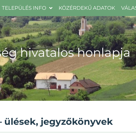
TELEPÜLÉS INFO
KÖZÉRDEKŰ ADATOK
VÁLA
ég hivatalos honlapja
– ülések, jegyzőkönyvek