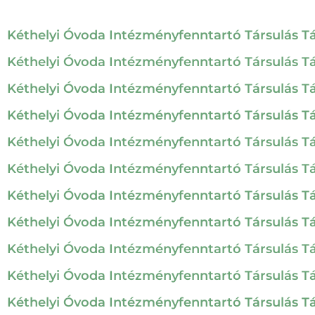
Kéthelyi Óvoda Intézményfenntartó Társulás Tár
Kéthelyi Óvoda Intézményfenntartó Társulás Társ
Kéthelyi Óvoda Intézményfenntartó Társulás Társ
Kéthelyi Óvoda Intézményfenntartó Társulás Tár
Kéthelyi Óvoda Intézményfenntartó Társulás Társ
Kéthelyi Óvoda Intézményfenntartó Társulás Tár
Kéthelyi Óvoda Intézményfenntartó Társulás Tár
Kéthelyi Óvoda Intézményfenntartó Társulás Tár
Kéthelyi Óvoda Intézményfenntartó Társulás Társ
Kéthelyi Óvoda Intézményfenntartó Társulás Tá
Kéthelyi Óvoda Intézményfenntartó Társulás Tár