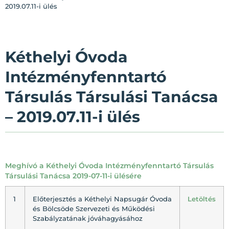
2019.07.11-i ülés
Kéthelyi Óvoda
Intézményfenntartó
Társulás Társulási Tanácsa
– 2019.07.11-i ülés
Meghívó a Kéthelyi Óvoda Intézményfenntartó Társulás
Társulási Tanácsa 2019-07-11-i ülésére
1
Előterjesztés a Kéthelyi Napsugár Óvoda
Letöltés
és Bölcsöde Szervezeti és Működési
Szabályzatának jóváhagyásához