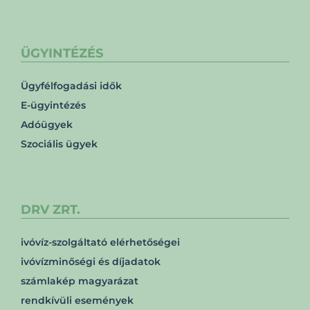
ÜGYINTÉZÉS
Ügyfélfogadási idők
E-ügyintézés
Adóügyek
Szociális ügyek
DRV ZRT.
ivóvíz-szolgáltató elérhetőségei
ivóvízminőségi és díjadatok
számlakép magyarázat
rendkívüli események