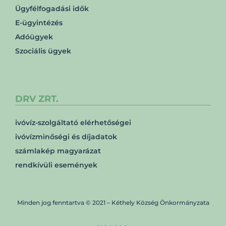
Ügyfélfogadási idők
E-ügyintézés
Adóügyek
Szociális ügyek
DRV ZRT.
ivóvíz-szolgáltató elérhetőségei
ivóvízminőségi és díjadatok
számlakép magyarázat
rendkívüli események
Minden jog fenntartva © 2021 – Kéthely Község Önkormányzata