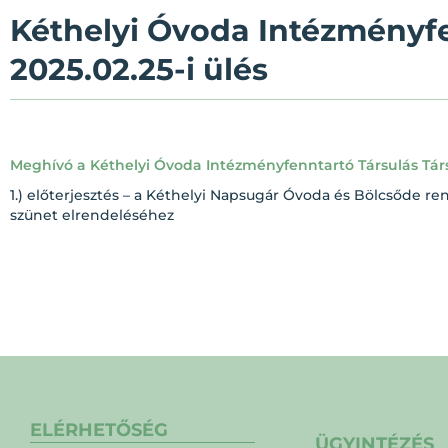
Kéthelyi Óvoda Intézményfe
2025.02.25-i ülés
Meghívó a Kéthelyi Óvoda Intézményfenntartó Társulás Társu
1.) előterjesztés – a Kéthelyi Napsugár Óvoda és Bölcsőde ren
szünet elrendeléséhez
ELÉRHETŐSÉG
ÜGYINTÉZÉS