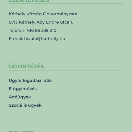
ELÉRHETŐSÉG
Kéthely Község Önkormányzata
8713 Kéthely Ady Endre utca 1.
Telefon: +36 85 339 210
E-mail: hivatal@kethely.hu
ÜGYINTÉZÉS
Ügyfélfogadási idők
E-ügyintézés
Adóügyek
Szociális ügyek