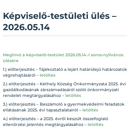
Képviselő-testületi ülés –
2026.05.14
Meghívó a képviselő-testület 2026.05.14.-i soros-nyilvános
ülésére
1.) előterjesztés – Tájékoztató a lejárt határidejű határozatok
végrehajtásáról –
letöltés
2.) előterjesztés – Kéthely Község Önkormányzata 2025. évi
gazdálkodásának zárszámadásáról szóló önkormányzati
rendelet megtárgyalásához –
letöltés
3.) előterjesztés – Beszámoló a gyermekvédelmi feladatok
ellátásának 2025. évi tapasztalatairól –
letöltés
4.) előterjesztés – a 2025. évről készült összefoglaló
ellenőrzési jelentés megtárgyalásához –
letöltés