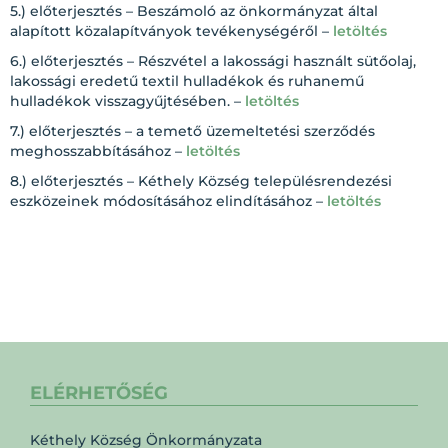
5.) előterjesztés – Beszámoló az önkormányzat által
alapított közalapítványok tevékenységéről –
letöltés
6.) előterjesztés – Részvétel a lakossági használt sütőolaj,
lakossági eredetű textil hulladékok és ruhanemű
hulladékok visszagyűjtésében. –
letöltés
7.) előterjesztés – a temető üzemeltetési szerződés
meghosszabbításához –
letöltés
8.) előterjesztés – Kéthely Község településrendezési
eszközeinek módosításához elindításához –
letöltés
ELÉRHETŐSÉG
Kéthely Község Önkormányzata