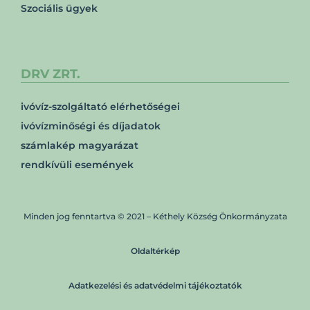
Szociális ügyek
DRV ZRT.
ivóvíz-szolgáltató elérhetőségei
ivóvízminőségi és díjadatok
számlakép magyarázat
rendkívüli események
Minden jog fenntartva © 2021 – Kéthely Község Önkormányzata
Oldaltérkép
Adatkezelési és adatvédelmi tájékoztatók