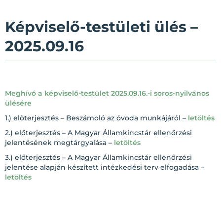
Képviselő-testületi ülés –
2025.09.16
Meghívó a képviselő-testület 2025.09.16.-i soros-nyilvános
ülésére
1.) előterjesztés – Beszámoló az óvoda munkájáról –
letöltés
2.) előterjesztés – A Magyar Államkincstár ellenőrzési
jelentésének megtárgyalása –
letöltés
3.) előterjesztés – A Magyar Államkincstár ellenőrzési
jelentése alapján készített intézkedési terv elfogadása –
letöltés