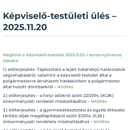
Képviselő-testületi ülés –
2025.11.20
Meghívó a képviselő-testület 2025.11.20.-i soros-nyilvános
ülésére
1.) előterjesztés -Tájékoztató a lejárt határidejű határozatok
végrehajtásáról, valamint a képviselő-testület által a
polgármesterre átruházott hatáskörben a polgármester
által hozott döntésekről –
letöltés
2.) előterjesztés – a helyi adókról szóló 22/2014. (XI.28.)
önkormányzati rendelet módosításához –
letöltés
3.) előterjesztés – a gyermekétkeztetési és egyéb étkezési
térítési díjak megállapításáról szóló 3/2014. (II.26.)
önkormányzati rendelete módosításához –
letöltés