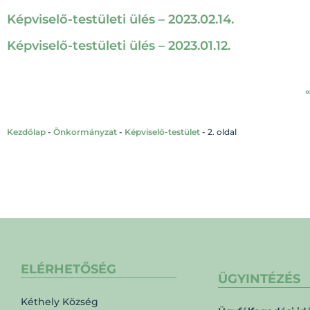
Képviselő-testületi ülés – 2023.02.14.
Képviselő-testületi ülés – 2023.01.12.
«
Kezdőlap
-
Önkormányzat
-
Képviselő-testület
-
2. oldal
ELÉRHETŐSÉG
ÜGYINTÉZÉS
Kéthely Község