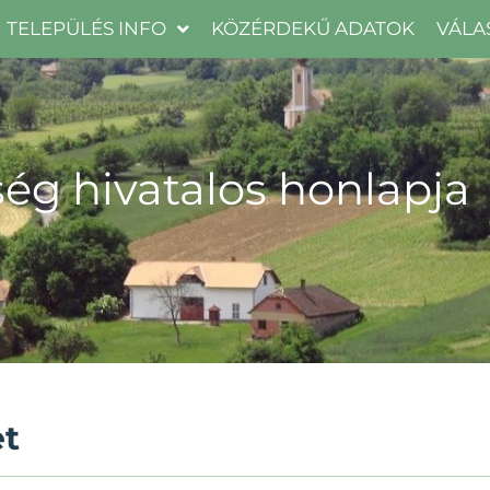
TELEPÜLÉS INFO
KÖZÉRDEKŰ ADATOK
VÁLA
ég hivatalos honlapja
et