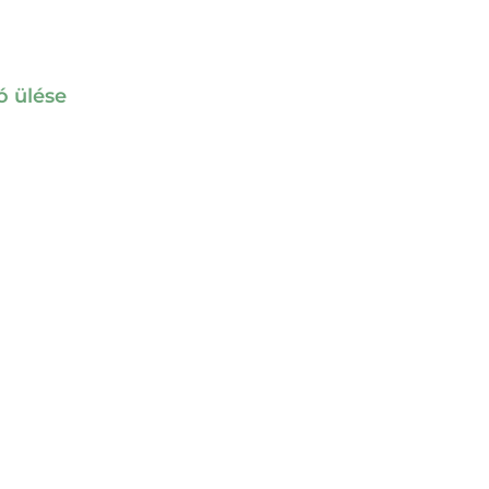
ó ülése