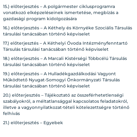
15.) előterjesztés – A polgármester ciklusprogramra
vonatkozó elképzeléseinek ismertetése, megbízás a
gazdasági program kidolgozására
16.) előterjesztés – A Kéthely és Környéke Szociális Társulás
társulási tanácsában történő képviselet
17.) előterjesztés – A Kéthelyi Óvoda Intézményfenntartó
Társulás társulási tanácsában történő képviselet
18.) előterjesztés – A Marcali Kistérségi Többcélú Társulás
társulási tanácsában történő képviselet
19.) előterjesztés – A Hulladékgazdálkodási Vagyont
Működtető Nyugat-Somogyi Önkormányzati Társulás
társulási tanácsában történő képviselet
20.) előterjesztés – Tájékoztató az összeférhetetlenségi
szabályokról, a méltatlansággal kapcsolatos feladatokról,
illetve a vagyonnyilatkozat-tételi kötelezettségre történő
felhívás
21.) előterjesztés – Egyebek