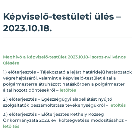
Képviselő-testületi ülés –
2023.10.18.
Meghívó a képviselő-testület 2023.10.18-i soros-nyilvános
ülésére
1.) előterjesztés – Tájékoztató a lejárt határidejű határozatok
végrehajtásáról, valamint a képviselő-testület által a
polgármesterre átruházott hatáskörben a polgármester
által hozott döntésekről –
letöltés
2.) előterjesztés – Egészségügyi alapellátást nyújtó
szolgáltatók beszámoltatása tevékenységükről –
letöltés
3.) előterjesztés – Előterjesztés Kéthely Község
Önkormányzata 2023. évi költségvetése módosításához –
letöltés