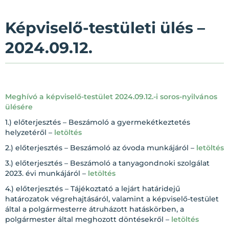
Képviselő-testületi ülés –
2024.09.12.
Meghívó a képviselő-testület 2024.09.12.-i soros-nyilvános
ülésére
1.) előterjesztés – Beszámoló a gyermekétkeztetés
helyzetéről –
letöltés
2.) előterjesztés – Beszámoló az óvoda munkájáról –
letöltés
3.) előterjesztés – Beszámoló a tanyagondnoki szolgálat
2023. évi munkájáról –
letöltés
4.) előterjesztés – Tájékoztató a lejárt határidejű
határozatok végrehajtásáról, valamint a képviselő-testület
által a polgármesterre átruházott hatáskörben, a
polgármester által meghozott döntésekről –
letöltés