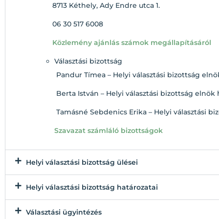
8713 Kéthely, Ady Endre utca 1.
06 30 517 6008
Közlemény ajánlás számok megállapításáról
Választási bizottság
Pandur Tímea – Helyi választási bizottság elnö
Berta István – Helyi választási bizottság elnök 
Tamásné Sebdenics Erika – Helyi választási bizo
Szavazat számláló bizottságok
Helyi választási bizottság ülései
Helyi választási bizottság határozatai
Választási ügyintézés