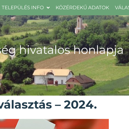
TELEPÜLÉS INFO
KÖZÉRDEKŰ ADATOK
VÁLA
ég hivatalos honlapja
álasztás – 2024.