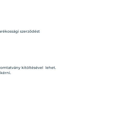
karékossági szerződést
omtatvány kitöltésével lehet.
kérni.