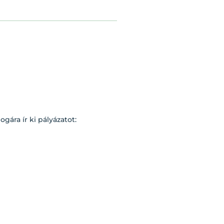
ára ír ki pályázatot: