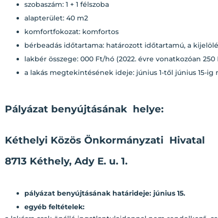
szobaszám: 1 + 1 félszoba
alapterület: 40 m2
komfortfokozat: komfortos
bérbeadás időtartama: határozott időtartamú, a kijelölé
lakbér összege: 000 Ft/hó (2022. évre vonatkozóan 250
a lakás megtekintésének ideje: június 1-től június 15-
Pályázat benyújtásának helye:
Kéthelyi Közös Önkormányzati Hivatal
8713 Kéthely, Ady E. u.
1.
pályázat benyújtásának határideje: június 15.
egyéb feltételek: