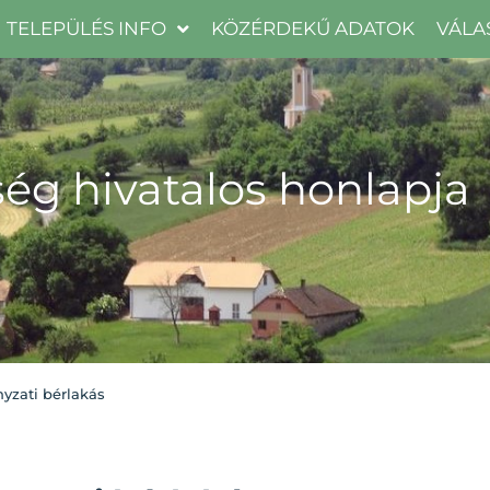
TELEPÜLÉS INFO
KÖZÉRDEKŰ ADATOK
VÁLA
ég hivatalos honlapja
nyzati bérlakás