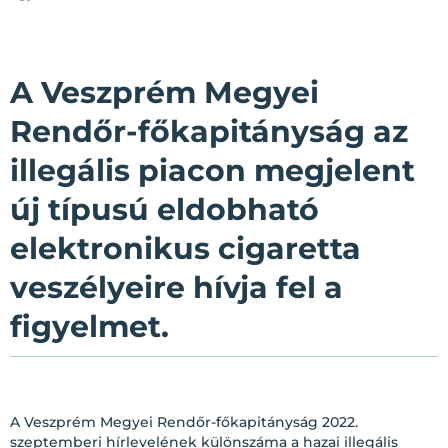
A Veszprém Megyei
Rendőr-főkapitányság az
illegális piacon megjelent
új típusú eldobható
elektronikus cigaretta
veszélyeire hívja fel a
figyelmet.
A Veszprém Megyei Rendőr-főkapitányság 2022.
szeptemberi hírlevelének különszáma a hazai illegális