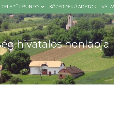
TELEPÜLÉS INFO
KÖZÉRDEKŰ ADATOK
VÁLA
ég hivatalos honlapja