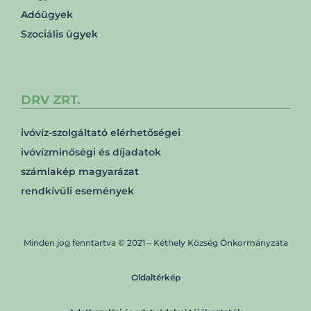
Adóügyek
Szociális ügyek
DRV ZRT.
ivóvíz-szolgáltató elérhetőségei
ivóvízminőségi és díjadatok
számlakép magyarázat
rendkívüli események
Minden jog fenntartva © 2021 – Kéthely Község Önkormányzata
Oldaltérkép