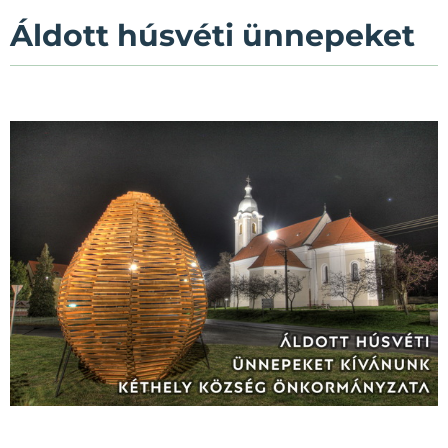
Áldott húsvéti ünnepeket