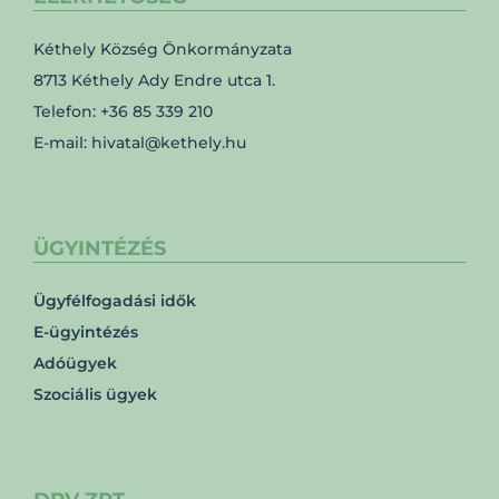
Kéthely Község Önkormányzata
8713 Kéthely Ady Endre utca 1.
Telefon: +36 85 339 210
E-mail: hivatal@kethely.hu
ÜGYINTÉZÉS
Ügyfélfogadási idők
E-ügyintézés
Adóügyek
Szociális ügyek