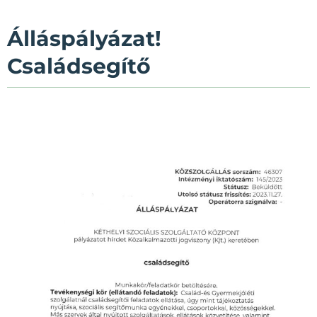
Álláspályázat!
Családsegítő