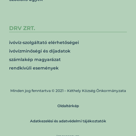
DRV ZRT.
ivóvíz-szolgáltató elérhetőségei
ivóvízminőségi és díjadatok
számlakép magyarázat
rendkívüli események
Minden jog fenntartva © 2021 – Kéthely Község Önkormányzata
Oldaltérkép
Adatkezelési és adatvédelmi tájékoztatók